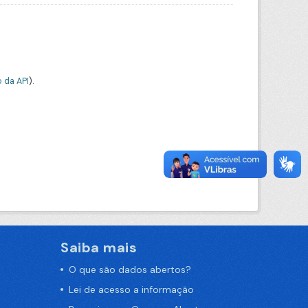
 da API
).
Saiba mais
O que são dados abertos?
Lei de acesso a informação