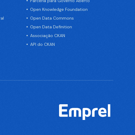
Parceria para Governo Aberto
Open Knowledge Foundation
al
Open Data Commons
Open Data Definition
Associação CKAN
API do CKAN