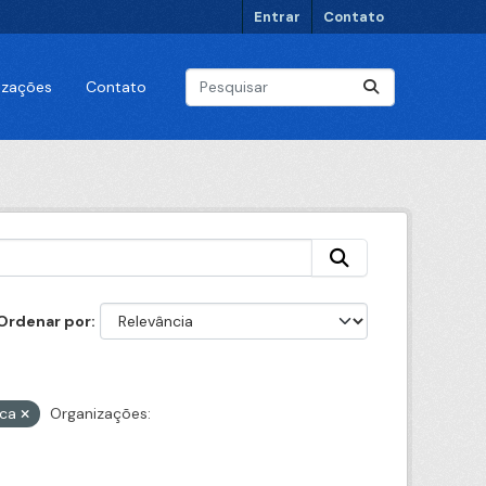
Entrar
Contato
lizações
Contato
Ordenar por
ica
Organizações: