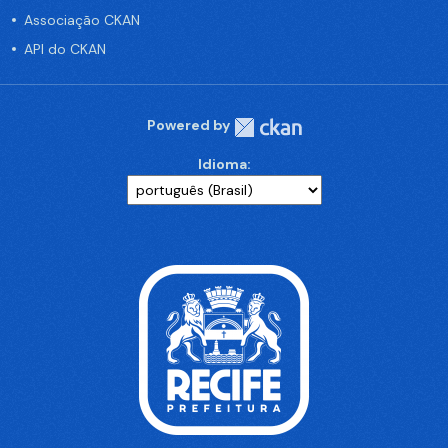
Associação CKAN
API do CKAN
Powered by
Idioma