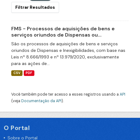
Filtrar Resultados
FMS - Processos de aquisições de bens e
serviços oriundos de Dispensas ou...
São os processos de aquisições de bens e serviços
oriundos de Dispensas e Inexigibilidades, com base nas
Leis nº 8.666/1993 e nº 13.979/2020, exclusivamente
para as ações de...
CSV
PDF
Você também pode ter acesso a esses registros usando a
API
(veja
Documentação da API
).
O Portal
Sobre o Portal