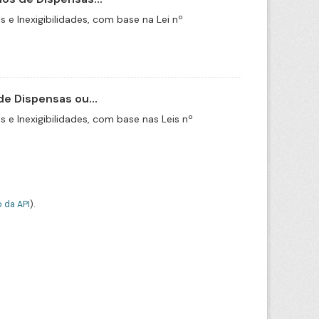
e Inexigibilidades, com base na Lei nº
e Dispensas ou...
e Inexigibilidades, com base nas Leis nº
 da API
).