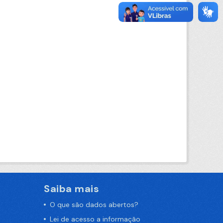
Saiba mais
O que são dados abertos?
Lei de acesso a informação