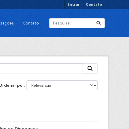
Entrar
Contato
lizações
Contato
Ordenar por
os de Dispensas...