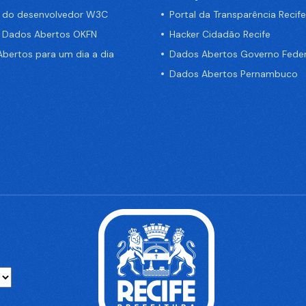
a do desenvolvedor W3C
Portal da Transparência Recife
e Dados Abertos OKFN
Hacker Cidadão Recife
bertos para um dia a dia
Dados Abertos Governo Feder
Dados Abertos Pernambuco