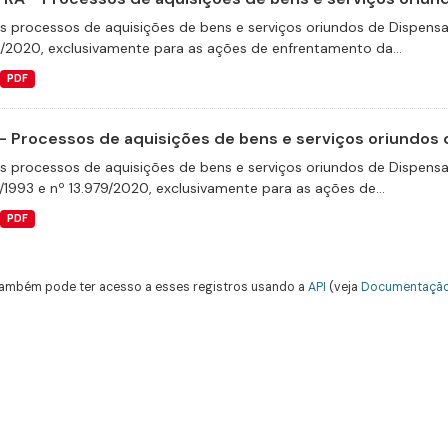
s processos de aquisições de bens e serviços oriundos de Dispensas 
9/2020, exclusivamente para as ações de enfrentamento da...
PDF
- Processos de aquisições de bens e serviços oriundos d
s processos de aquisições de bens e serviços oriundos de Dispensas 
/1993 e nº 13.979/2020, exclusivamente para as ações de...
PDF
ambém pode ter acesso a esses registros usando a
API
(veja
Documentação