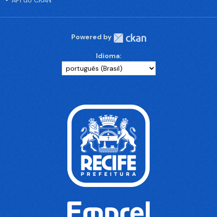
API do CKAN
Powered by
Idioma