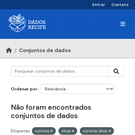
Ir para o conteúdo principal
Entrar
Contato
Conjuntos de dados
Ordenar por
Não foram encontrados
conjuntos de dados
Etiquetas:
corona
vírus
corona vírus