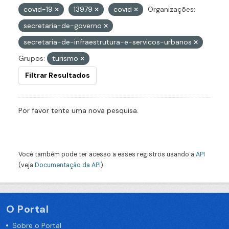
covid-19
13979
covid
Organizações:
secretaria-de-governo
secretaria-de-infraestrutura-e-servicos-urbanos
Grupos:
turismo
Filtrar Resultados
Por favor tente uma nova pesquisa.
Você também pode ter acesso a esses registros usando a
API
(veja
Documentação da API
).
O Portal
Sobre o Portal