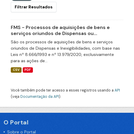
Filtrar Resultados
FMS - Processos de aquisições de bens e
serviços oriundos de Dispensas ou...
São os processos de aquisições de bens e serviços
oriundos de Dispensas e Inexigibilidades, com base nas
Leis nº 8.666/1993 e nº 13.979/2020, exclusivamente
para as ações de...
CSV
PDF
Você também pode ter acesso a esses registros usando a
API
(veja
Documentação da API
).
O Portal
Sobre o Portal