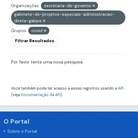
Organizações:
secretaria-de-governo
gabinete-de-projetos-especiais-administracao-
direta-gabpe
Grupos:
covid
Filtrar Resultados
Por favor tente uma nova pesquisa.
Você também pode ter acesso a esses registros usando a
API
(veja
Documentação da API
).
O Portal
Sobre o Portal