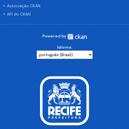
Associação CKAN
API do CKAN
Powered by
Idioma