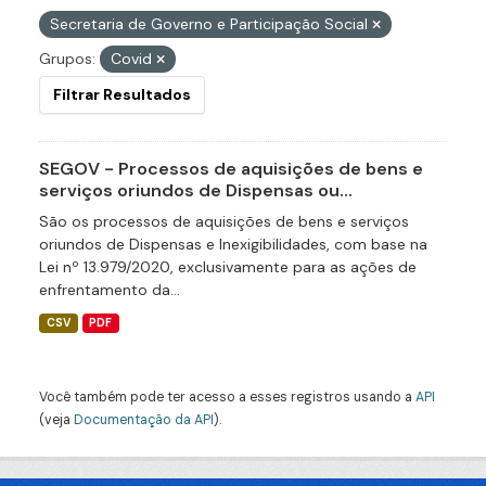
Secretaria de Governo e Participação Social
Grupos:
Covid
Filtrar Resultados
SEGOV - Processos de aquisições de bens e
serviços oriundos de Dispensas ou...
São os processos de aquisições de bens e serviços
oriundos de Dispensas e Inexigibilidades, com base na
Lei nº 13.979/2020, exclusivamente para as ações de
enfrentamento da...
CSV
PDF
Você também pode ter acesso a esses registros usando a
API
(veja
Documentação da API
).