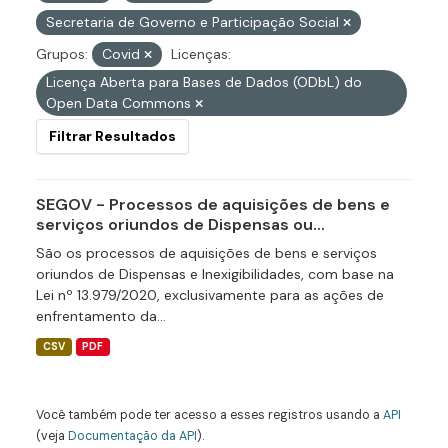
Secretaria de Governo e Participação Social
Grupos:
Covid
Licenças:
Licença Aberta para Bases de Dados (ODbL) do
Open Data Commons
Filtrar Resultados
SEGOV - Processos de aquisições de bens e
serviços oriundos de Dispensas ou...
São os processos de aquisições de bens e serviços
oriundos de Dispensas e Inexigibilidades, com base na
Lei nº 13.979/2020, exclusivamente para as ações de
enfrentamento da...
CSV
PDF
Você também pode ter acesso a esses registros usando a
API
(veja
Documentação da API
).