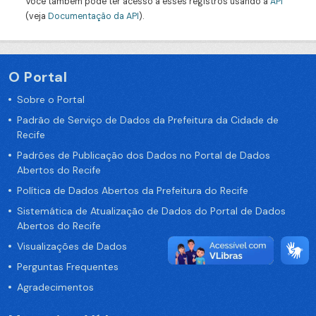
Você também pode ter acesso a esses registros usando a
API
(veja
Documentação da API
).
O Portal
Sobre o Portal
Padrão de Serviço de Dados da Prefeitura da Cidade de
Recife
Padrões de Publicação dos Dados no Portal de Dados
Abertos do Recife
Política de Dados Abertos da Prefeitura do Recife
Sistemática de Atualização de Dados do Portal de Dados
Abertos do Recife
Visualizações de Dados
Perguntas Frequentes
Agradecimentos