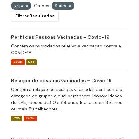
gripe
Grupos:
Saúde
Filtrar Resultados
Perfil das Pessoas Vacinadas - Covid-19
Contém os microdados relativo a vacinação contra a
COVID-19
JSON
CSV
Relação de pessoas vacinadas - Covid 19
Contém a relação de pessoas vacinadas bem como a
categoria de grupos a qual pertencem. Idosos: Idosos
de ILPIs, Idosos de 80 a 84 anos, Idosos com 85 anos
ou mais Trabalhadores...
CSV
JSON