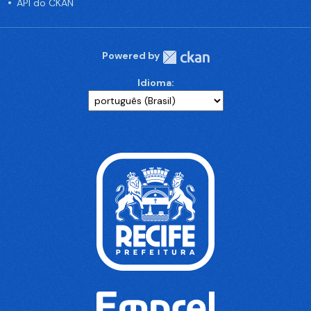
API do CKAN
Powered by
Idioma