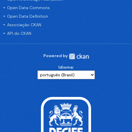
Open Data Commons
Open Data Definition
Associação CKAN
API do CKAN
Powered by
Idioma