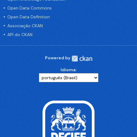
Open Data Commons
Open Data Definition
Associação CKAN
API do CKAN
Powered by
Idioma