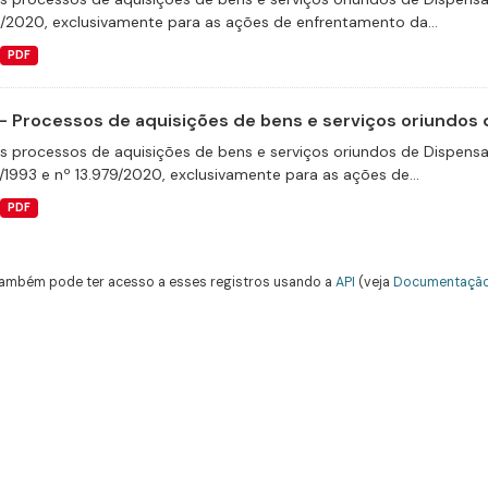
9/2020, exclusivamente para as ações de enfrentamento da...
PDF
- Processos de aquisições de bens e serviços oriundos d
s processos de aquisições de bens e serviços oriundos de Dispensas 
/1993 e nº 13.979/2020, exclusivamente para as ações de...
PDF
ambém pode ter acesso a esses registros usando a
API
(veja
Documentação