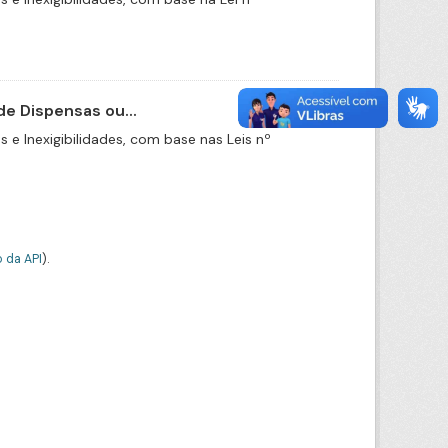
e Dispensas ou...
e Inexigibilidades, com base nas Leis nº
 da API
).