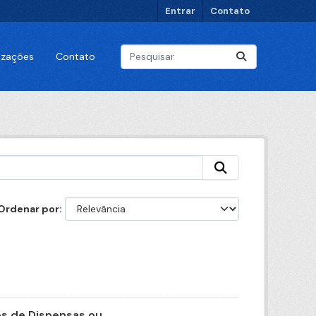
Entrar
Contato
lizações
Contato
Ordenar por
 de Dispensas ou...