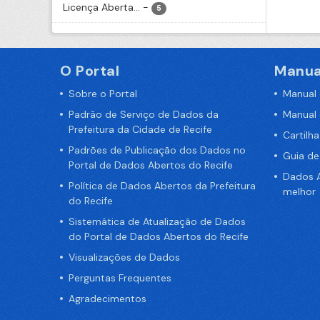
Licença Aberta...
-
5
O Portal
Manua
Sobre o Portal
Manual
Padrão de Serviço de Dados da
Manual
Prefeitura da Cidade de Recife
Cartilh
Padrões de Publicação dos Dados no
Guia d
Portal de Dados Abertos do Recife
Dados A
Política de Dados Abertos da Prefeitura
melhor
do Recife
Sistemática de Atualização de Dados
do Portal de Dados Abertos do Recife
Visualizações de Dados
Perguntas Frequentes
Agradecimentos