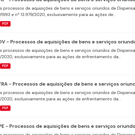
s processos de aquisições de bens e serviços oriundos de Dispensas 
/1993 e nº 13.979/2020, exclusivamente para as ações de...
PDF
V - Processos de aquisições de bens e serviços oriundo
s processos de aquisições de bens e serviços oriundos de Dispensas 
9/2020, exclusivamente para as ações de enfrentamento da...
PDF
FRA - Processos de aquisições de bens e serviços oriund
s processos de aquisições de bens e serviços oriundos de Dispensas 
9/2020, exclusivamente para as ações de enfrentamento da...
PDF
E - Processos de aquisições de bens e serviços oriundos
s processos de aquisições de bens e serviços oriundos de Dispensas 