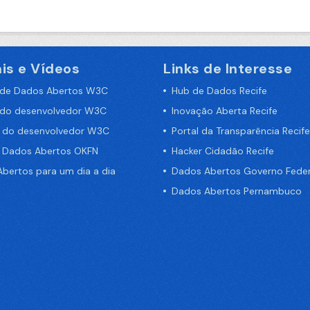
is e Vídeos
Links de Interesse
 de Dados Abertos W3C
Hub de Dados Recife
 do desenvolvedor W3C
Inovação Aberta Recife
a do desenvolvedor W3C
Portal da Transparência Recife
e Dados Abertos OKFN
Hacker Cidadão Recife
bertos para um dia a dia
Dados Abertos Governo Feder
Dados Abertos Pernambuco