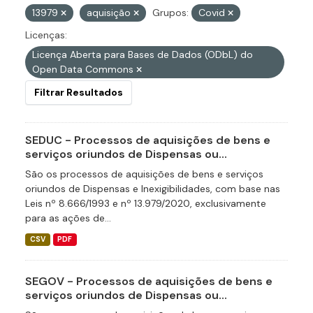
13979
aquisição
Grupos:
Covid
Licenças:
Licença Aberta para Bases de Dados (ODbL) do
Open Data Commons
Filtrar Resultados
SEDUC - Processos de aquisições de bens e
serviços oriundos de Dispensas ou...
São os processos de aquisições de bens e serviços
oriundos de Dispensas e Inexigibilidades, com base nas
Leis nº 8.666/1993 e nº 13.979/2020, exclusivamente
para as ações de...
CSV
PDF
SEGOV - Processos de aquisições de bens e
serviços oriundos de Dispensas ou...