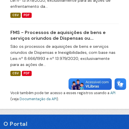
Lei nº 13.979/2020, exclusivamente para as ações de
enfrentamento da...
CSV
PDF
FMS - Processos de aquisições de bens e
serviços oriundos de Dispensas ou...
São os processos de aquisições de bens e serviços
oriundos de Dispensas e Inexigibilidades, com base nas
Leis nº 8.666/1993 e nº 13.979/2020, exclusivamente
para as ações de...
CSV
PDF
Você também pode ter acesso a esses registros usando a
API
(veja
Documentação da API
).
O Portal