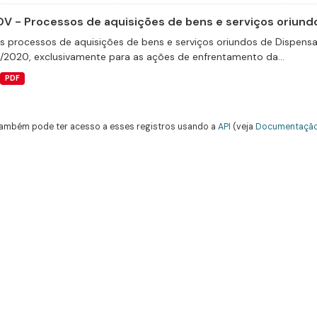
V - Processos de aquisições de bens e serviços oriundo
s processos de aquisições de bens e serviços oriundos de Dispensas 
9/2020, exclusivamente para as ações de enfrentamento da...
PDF
ambém pode ter acesso a esses registros usando a
API
(veja
Documentação