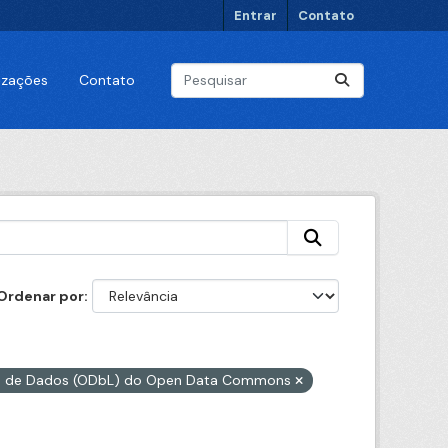
Entrar
Contato
lizações
Contato
Ordenar por
es de Dados (ODbL) do Open Data Commons