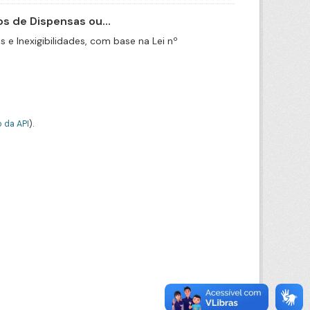
s de Dispensas ou...
e Inexigibilidades, com base na Lei nº
 da API
).