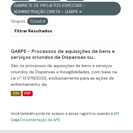
GABINETE DE PROJETOS ESPECIAIS -
ADMINISTRAÇÃO DIRETA - GABPE
Grupos:
Covid
Filtrar Resultados
GABPE - Processos de aquisições de bens e
serviços oriundos de Dispensas ou...
São os processos de aquisições de bens e serviços
oriundos de Dispensas e Inexigibilidades, com base na
Lei nº 13.979/2020, exclusivamente para as ações de
enfrentamento da...
CSV
PDF
Você também pode ter acesso a esses registros usando a
API
(veja
Documentação da API
).