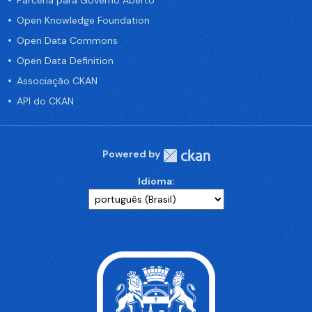
Parceria para Governo Aberto
Open Knowledge Foundation
Open Data Commons
Open Data Definition
Associação CKAN
API do CKAN
Powered by
Idioma