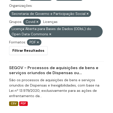
Organizações:
Secretaria de Governo e Participação Social
Grupos:
Covid
Licenças:
Licença Aberta para Bases de Dados (ODbL) do
Open Data Commons
Formatos:
PDF
Filtrar Resultados
SEGOV - Processos de aquisições de bens e
serviços oriundos de Dispensas ou...
São os processos de aquisições de bens e serviços
oriundos de Dispensas e Inexigibilidades, com base na
Lei nº 13.979/2020, exclusivamente para as ações de
enfrentamento da...
CSV
PDF