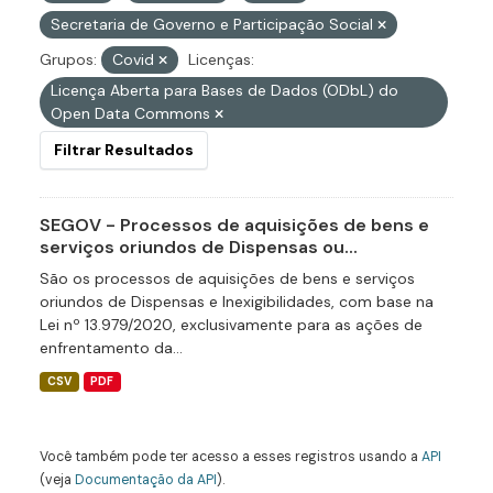
Secretaria de Governo e Participação Social
Grupos:
Covid
Licenças:
Licença Aberta para Bases de Dados (ODbL) do
Open Data Commons
Filtrar Resultados
SEGOV - Processos de aquisições de bens e
serviços oriundos de Dispensas ou...
São os processos de aquisições de bens e serviços
oriundos de Dispensas e Inexigibilidades, com base na
Lei nº 13.979/2020, exclusivamente para as ações de
enfrentamento da...
CSV
PDF
Você também pode ter acesso a esses registros usando a
API
(veja
Documentação da API
).