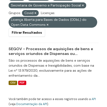
Secretaria de Governo e Participação Social
Grupos:
Covid
Licenças:
Licença Aberta para Bases de Dados (ODbL) do
Open Data Commons
Filtrar Resultados
SEGOV - Processos de aquisições de bens e
serviços oriundos de Dispensas ou...
São os processos de aquisições de bens e serviços
oriundos de Dispensas e Inexigibilidades, com base na
Lei nº 13.979/2020, exclusivamente para as ações de
enfrentamento da...
CSV
PDF
Você também pode ter acesso a esses registros usando a
API
(veja
Documentação da API
).