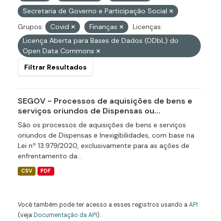
Secretaria de Governo e Participação Social
Grupos:
Covid
Finanças
Licenças:
Licença Aberta para Bases de Dados (ODbL) do
Open Data Commons
Filtrar Resultados
SEGOV - Processos de aquisições de bens e
serviços oriundos de Dispensas ou...
São os processos de aquisições de bens e serviços
oriundos de Dispensas e Inexigibilidades, com base na
Lei nº 13.979/2020, exclusivamente para as ações de
enfrentamento da...
CSV
PDF
Você também pode ter acesso a esses registros usando a
API
(veja
Documentação da API
).