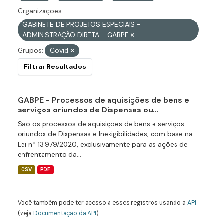
Organizações:
GABINETE DE PROJETOS ESPECIAIS -
ADMINISTRAÇÃO DIRETA - GABPE
Grupos:
Covid
Filtrar Resultados
GABPE - Processos de aquisições de bens e
serviços oriundos de Dispensas ou...
São os processos de aquisições de bens e serviços
oriundos de Dispensas e Inexigibilidades, com base na
Lei nº 13.979/2020, exclusivamente para as ações de
enfrentamento da...
CSV
PDF
Você também pode ter acesso a esses registros usando a
API
(veja
Documentação da API
).