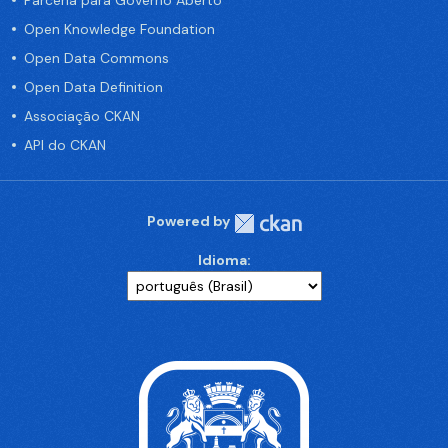
Parceria para Governo Aberto
Open Knowledge Foundation
Open Data Commons
Open Data Definition
Associação CKAN
API do CKAN
Powered by
Idioma