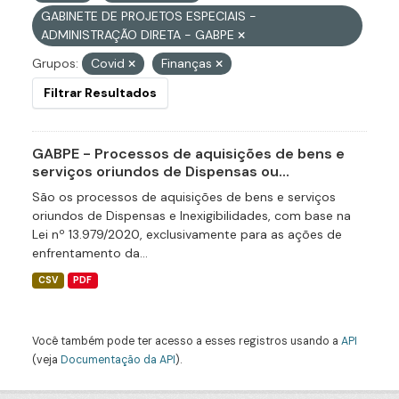
GABINETE DE PROJETOS ESPECIAIS -
ADMINISTRAÇÃO DIRETA - GABPE
Grupos:
Covid
Finanças
Filtrar Resultados
GABPE - Processos de aquisições de bens e
serviços oriundos de Dispensas ou...
São os processos de aquisições de bens e serviços
oriundos de Dispensas e Inexigibilidades, com base na
Lei nº 13.979/2020, exclusivamente para as ações de
enfrentamento da...
CSV
PDF
Você também pode ter acesso a esses registros usando a
API
(veja
Documentação da API
).