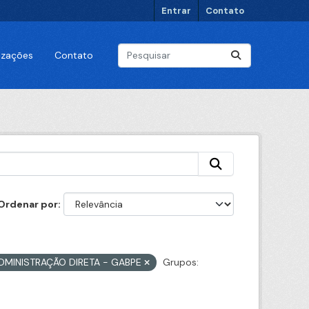
Entrar
Contato
lizações
Contato
Ordenar por
ADMINISTRAÇÃO DIRETA - GABPE
Grupos: