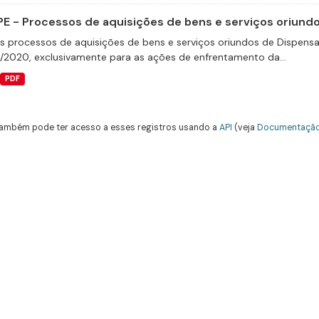
E - Processos de aquisições de bens e serviços oriundos
s processos de aquisições de bens e serviços oriundos de Dispensas 
9/2020, exclusivamente para as ações de enfrentamento da...
PDF
ambém pode ter acesso a esses registros usando a
API
(veja
Documentação