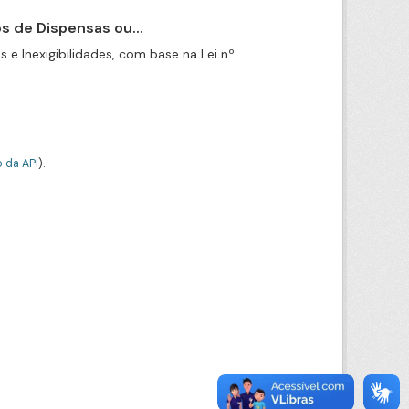
 de Dispensas ou...
e Inexigibilidades, com base na Lei nº
 da API
).