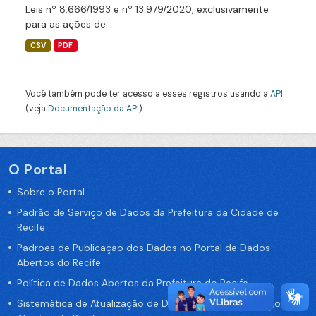
Leis nº 8.666/1993 e nº 13.979/2020, exclusivamente
para as ações de...
CSV
PDF
Você também pode ter acesso a esses registros usando a
API
(veja
Documentação da API
).
O Portal
Sobre o Portal
Padrão de Serviço de Dados da Prefeitura da Cidade de
Recife
Padrões de Publicação dos Dados no Portal de Dados
Abertos do Recife
Política de Dados Abertos da Prefeitura do Recife
Sistemática de Atualização de Dados do Portal de Dados