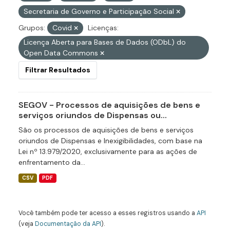
Secretaria de Governo e Participação Social
Grupos:
Covid
Licenças:
Licença Aberta para Bases de Dados (ODbL) do
Open Data Commons
Filtrar Resultados
SEGOV - Processos de aquisições de bens e
serviços oriundos de Dispensas ou...
São os processos de aquisições de bens e serviços
oriundos de Dispensas e Inexigibilidades, com base na
Lei nº 13.979/2020, exclusivamente para as ações de
enfrentamento da...
CSV
PDF
Você também pode ter acesso a esses registros usando a
API
(veja
Documentação da API
).