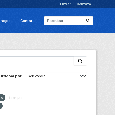
Entrar
Contato
lizações
Contato
Ordenar por
l
Licenças: