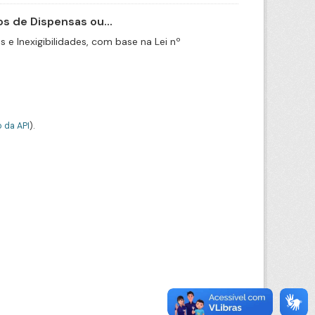
s de Dispensas ou...
e Inexigibilidades, com base na Lei nº
 da API
).