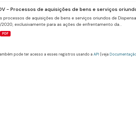
V - Processos de aquisições de bens e serviços oriundo
s processos de aquisições de bens e serviços oriundos de Dispensas 
9/2020, exclusivamente para as ações de enfrentamento da...
PDF
ambém pode ter acesso a esses registros usando a
API
(veja
Documentação