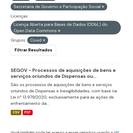
Secretaria de Governo e Participação Social
Licenças:
Licença Aberta para Bases de Dados (ODbL) do
Open Data Commons
Grupos:
Covid
Filtrar Resultados
SEGOV - Processos de aquisições de bens e
serviços oriundos de Dispensas ou...
São os processos de aquisições de bens e serviços
oriundos de Dispensas e Inexigibilidades, com base na
Lei nº 13.979/2020, exclusivamente para as ações de
enfrentamento da...
CSV
PDF
Você também pode ter acesso a esses registros usando a
API