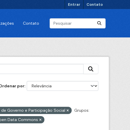
Entrar
Contato
lizações
Contato
Ordenar por
a de Governo e Participação Social
Grupos:
 Open Data Commons