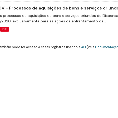
V - Processos de aquisições de bens e serviços oriundo
s processos de aquisições de bens e serviços oriundos de Dispensas 
9/2020, exclusivamente para as ações de enfrentamento da...
PDF
ambém pode ter acesso a esses registros usando a
API
(veja
Documentação