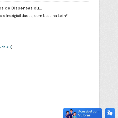
s de Dispensas ou...
e Inexigibilidades, com base na Lei nº
 da API
).