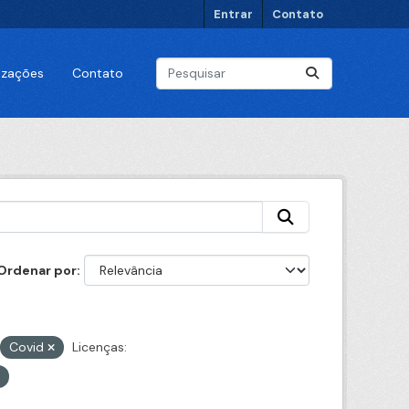
Entrar
Contato
lizações
Contato
Ordenar por
Covid
Licenças: