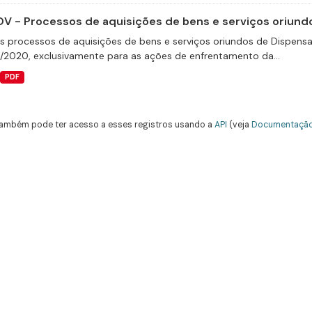
V - Processos de aquisições de bens e serviços oriundo
s processos de aquisições de bens e serviços oriundos de Dispensas 
9/2020, exclusivamente para as ações de enfrentamento da...
PDF
ambém pode ter acesso a esses registros usando a
API
(veja
Documentação