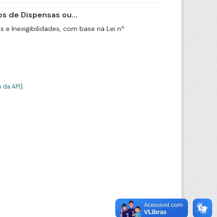
s de Dispensas ou...
e Inexigibilidades, com base na Lei nº
 da API
).