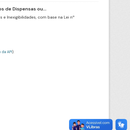
s de Dispensas ou...
e Inexigibilidades, com base na Lei nº
 da API
).