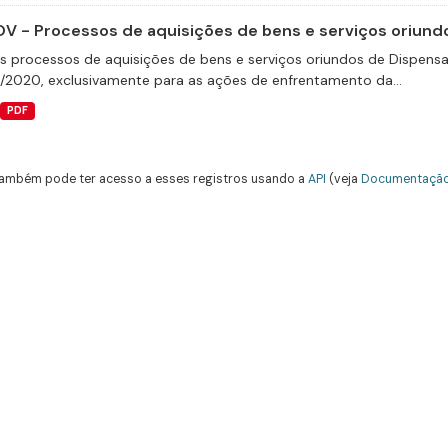
V - Processos de aquisições de bens e serviços oriundo
s processos de aquisições de bens e serviços oriundos de Dispensas 
9/2020, exclusivamente para as ações de enfrentamento da...
PDF
ambém pode ter acesso a esses registros usando a
API
(veja
Documentação