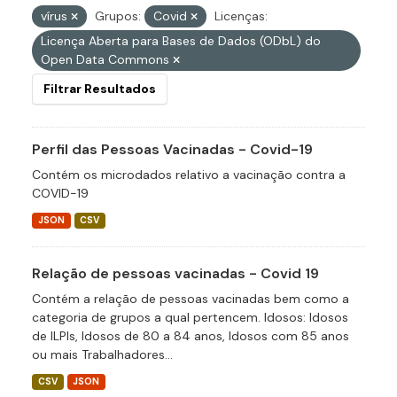
vírus
Grupos:
Covid
Licenças:
Licença Aberta para Bases de Dados (ODbL) do
Open Data Commons
Filtrar Resultados
Perfil das Pessoas Vacinadas - Covid-19
Contém os microdados relativo a vacinação contra a
COVID-19
JSON
CSV
Relação de pessoas vacinadas - Covid 19
Contém a relação de pessoas vacinadas bem como a
categoria de grupos a qual pertencem. Idosos: Idosos
de ILPIs, Idosos de 80 a 84 anos, Idosos com 85 anos
ou mais Trabalhadores...
CSV
JSON