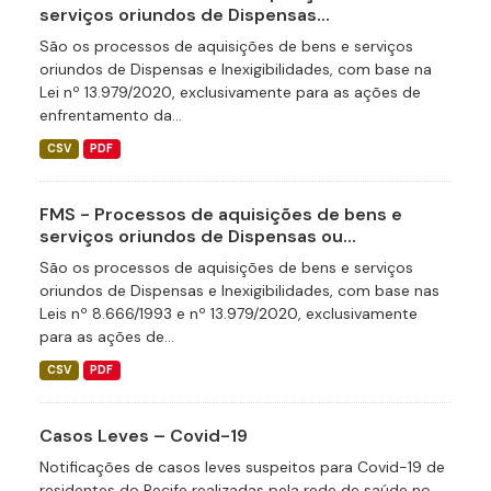
serviços oriundos de Dispensas...
São os processos de aquisições de bens e serviços
oriundos de Dispensas e Inexigibilidades, com base na
Lei nº 13.979/2020, exclusivamente para as ações de
enfrentamento da...
CSV
PDF
FMS - Processos de aquisições de bens e
serviços oriundos de Dispensas ou...
São os processos de aquisições de bens e serviços
oriundos de Dispensas e Inexigibilidades, com base nas
Leis nº 8.666/1993 e nº 13.979/2020, exclusivamente
para as ações de...
CSV
PDF
Casos Leves – Covid-19
Notificações de casos leves suspeitos para Covid-19 de
residentes do Recife realizadas pela rede de saúde no