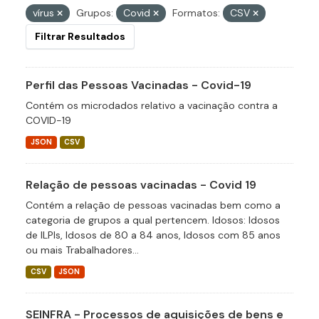
vírus
Grupos:
Covid
Formatos:
CSV
Filtrar Resultados
Perfil das Pessoas Vacinadas - Covid-19
Contém os microdados relativo a vacinação contra a
COVID-19
JSON
CSV
Relação de pessoas vacinadas - Covid 19
Contém a relação de pessoas vacinadas bem como a
categoria de grupos a qual pertencem. Idosos: Idosos
de ILPIs, Idosos de 80 a 84 anos, Idosos com 85 anos
ou mais Trabalhadores...
CSV
JSON
SEINFRA - Processos de aquisições de bens e