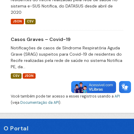
sistema e-SUS Notifica, do DATASUS desde abril de
2020
JSON
CSV
Casos Graves – Covid-19
Notificações de casos de Síndrome Respiratória Aguda
Grave (SRAG) suspeitos para Covid-19 de residentes do
Recife realizadas pela rede de saúde no sistema Notifica
PE, da...
CSV
JSON
Você também pode ter acesso a esses registros usando a
API
(veja
Documentação da API
).
O Portal