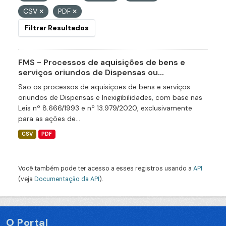
CSV
PDF
Filtrar Resultados
FMS - Processos de aquisições de bens e
serviços oriundos de Dispensas ou...
São os processos de aquisições de bens e serviços
oriundos de Dispensas e Inexigibilidades, com base nas
Leis nº 8.666/1993 e nº 13.979/2020, exclusivamente
para as ações de...
CSV
PDF
Você também pode ter acesso a esses registros usando a
API
(veja
Documentação da API
).
O Portal