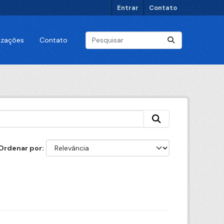
Entrar
Contato
lizações
Contato
Ordenar por