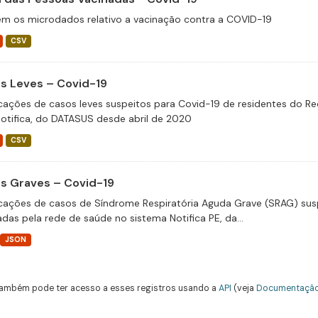
m os microdados relativo a vacinação contra a COVID-19
CSV
s Leves – Covid-19
icações de casos leves suspeitos para Covid-19 de residentes do Re
otifica, do DATASUS desde abril de 2020
CSV
s Graves – Covid-19
icações de casos de Síndrome Respiratória Aguda Grave (SRAG) susp
adas pela rede de saúde no sistema Notifica PE, da...
JSON
ambém pode ter acesso a esses registros usando a
API
(veja
Documentação