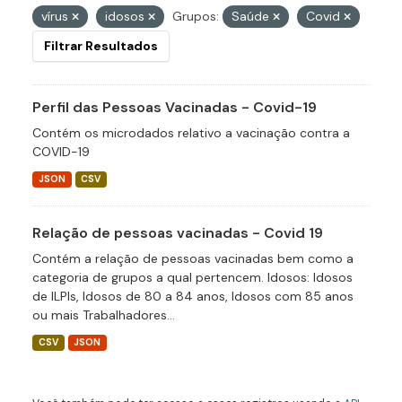
vírus
idosos
Grupos:
Saúde
Covid
Filtrar Resultados
Perfil das Pessoas Vacinadas - Covid-19
Contém os microdados relativo a vacinação contra a
COVID-19
JSON
CSV
Relação de pessoas vacinadas - Covid 19
Contém a relação de pessoas vacinadas bem como a
categoria de grupos a qual pertencem. Idosos: Idosos
de ILPIs, Idosos de 80 a 84 anos, Idosos com 85 anos
ou mais Trabalhadores...
CSV
JSON