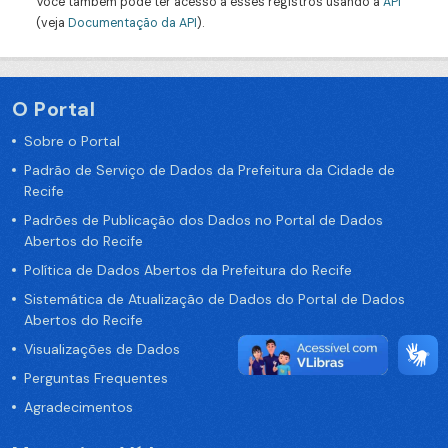
Você também pode ter acesso a esses registros usando a
API
(veja
Documentação da API
).
O Portal
Sobre o Portal
Padrão de Serviço de Dados da Prefeitura da Cidade de
Recife
Padrões de Publicação dos Dados no Portal de Dados
Abertos do Recife
Política de Dados Abertos da Prefeitura do Recife
Sistemática de Atualização de Dados do Portal de Dados
Abertos do Recife
Visualizações de Dados
Perguntas Frequentes
Agradecimentos