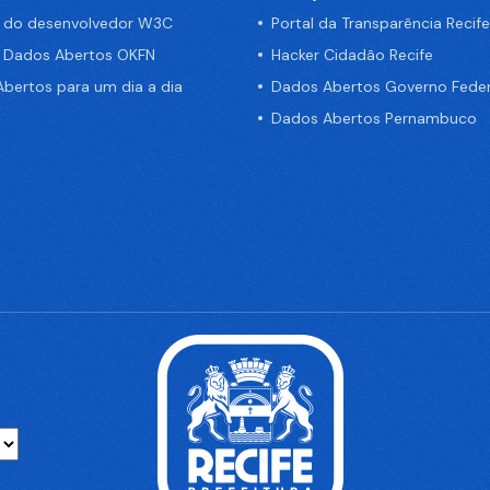
a do desenvolvedor W3C
Portal da Transparência Recife
e Dados Abertos OKFN
Hacker Cidadão Recife
bertos para um dia a dia
Dados Abertos Governo Feder
Dados Abertos Pernambuco