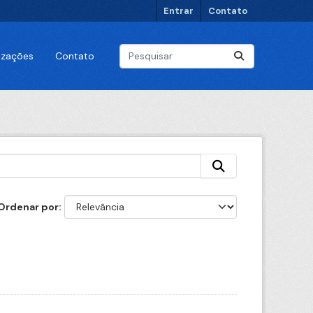
Entrar
Contato
lizações
Contato
Ordenar por