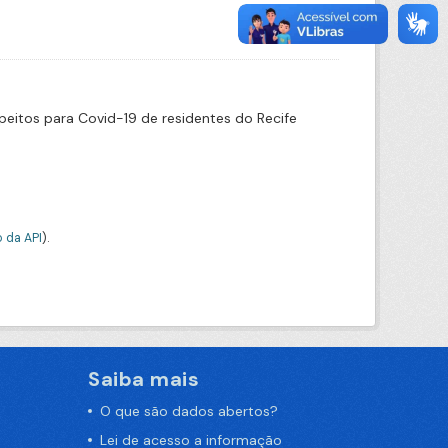
eitos para Covid-19 de residentes do Recife
 da API
).
Saiba mais
O que são dados abertos?
Lei de acesso a informação