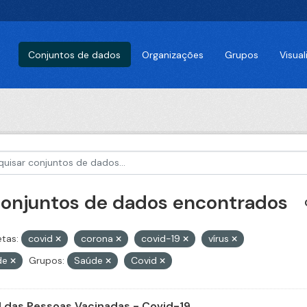
Conjuntos de dados
Organizações
Grupos
Visua
conjuntos de dados encontrados
etas:
covid
corona
covid-19
vírus
de
Grupos:
Saúde
Covid
il das Pessoas Vacinadas - Covid-19