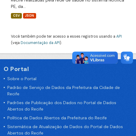
Recife realizadas pela rede de saúde no sistema Notifica
PE, da...
CSV
JSON
Você também pode ter acesso a esses registros usando a
API
(veja
Documentação da API
).
O Portal
Sobre o Portal
Padrão de Serviço de Dados da Prefeitura da Cidade de
Recife
Padrões de Publicação dos Dados no Portal de Dados
Abertos do Recife
Política de Dados Abertos da Prefeitura do Recife
Sistemática de Atualização de Dados do Portal de Dados
Abertos do Recife