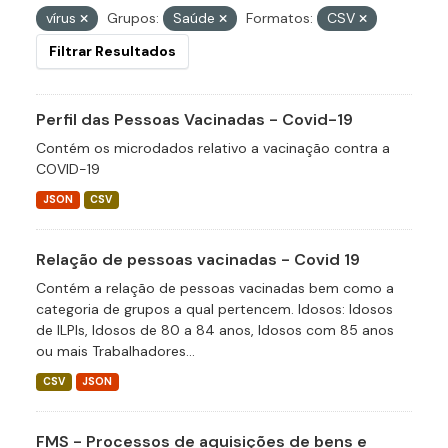
vírus
Grupos:
Saúde
Formatos:
CSV
Filtrar Resultados
Perfil das Pessoas Vacinadas - Covid-19
Contém os microdados relativo a vacinação contra a
COVID-19
JSON
CSV
Relação de pessoas vacinadas - Covid 19
Contém a relação de pessoas vacinadas bem como a
categoria de grupos a qual pertencem. Idosos: Idosos
de ILPIs, Idosos de 80 a 84 anos, Idosos com 85 anos
ou mais Trabalhadores...
CSV
JSON
FMS - Processos de aquisições de bens e