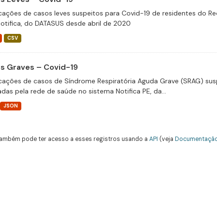
icações de casos leves suspeitos para Covid-19 de residentes do Re
otifica, do DATASUS desde abril de 2020
CSV
s Graves – Covid-19
icações de casos de Síndrome Respiratória Aguda Grave (SRAG) susp
adas pela rede de saúde no sistema Notifica PE, da...
JSON
ambém pode ter acesso a esses registros usando a
API
(veja
Documentação