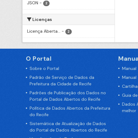
JSON
-
2
Licenças
Licença Aberta...
-
2
O Portal
Manua
Sobre o Portal
Manual
Padrão de Serviço de Dados da
Manual
Prefeitura da Cidade de Recife
Cartilh
Padrões de Publicação dos Dados no
Guia d
Portal de Dados Abertos do Recife
Dados A
Política de Dados Abertos da Prefeitura
melhor
do Recife
Sistemática de Atualização de Dados
do Portal de Dados Abertos do Recife