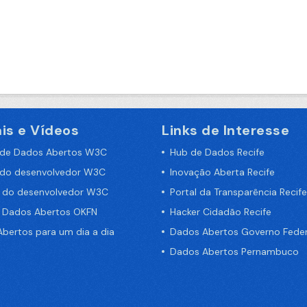
is e Vídeos
Links de Interesse
 de Dados Abertos W3C
Hub de Dados Recife
 do desenvolvedor W3C
Inovação Aberta Recife
a do desenvolvedor W3C
Portal da Transparência Recife
e Dados Abertos OKFN
Hacker Cidadão Recife
bertos para um dia a dia
Dados Abertos Governo Feder
Dados Abertos Pernambuco