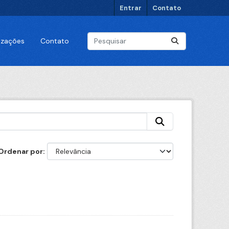
Entrar
Contato
lizações
Contato
Ordenar por