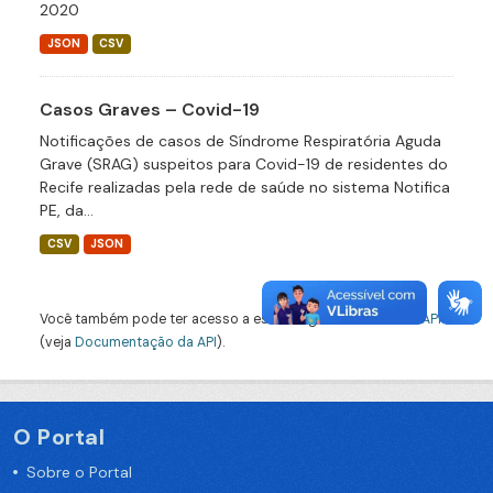
2020
JSON
CSV
Casos Graves – Covid-19
Notificações de casos de Síndrome Respiratória Aguda
Grave (SRAG) suspeitos para Covid-19 de residentes do
Recife realizadas pela rede de saúde no sistema Notifica
PE, da...
CSV
JSON
Você também pode ter acesso a esses registros usando a
API
(veja
Documentação da API
).
O Portal
Sobre o Portal