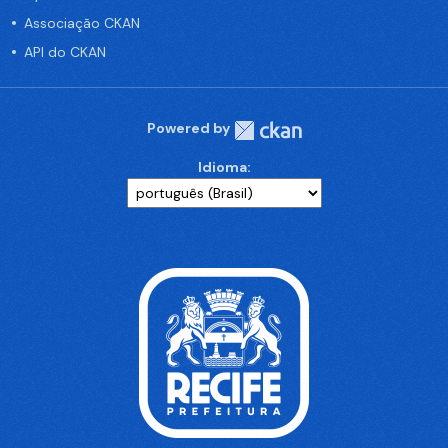
Associação CKAN
API do CKAN
Powered by
Idioma