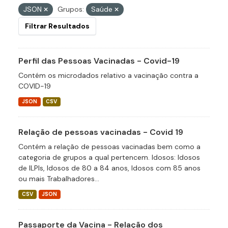
JSON
Grupos:
Saúde
Filtrar Resultados
Perfil das Pessoas Vacinadas - Covid-19
Contém os microdados relativo a vacinação contra a
COVID-19
JSON
CSV
Relação de pessoas vacinadas - Covid 19
Contém a relação de pessoas vacinadas bem como a
categoria de grupos a qual pertencem. Idosos: Idosos
de ILPIs, Idosos de 80 a 84 anos, Idosos com 85 anos
ou mais Trabalhadores...
CSV
JSON
Passaporte da Vacina - Relação dos