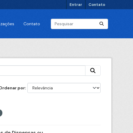
Entrar
Contato
lizações
Contato
Ordenar por
 de Dispensas ou...