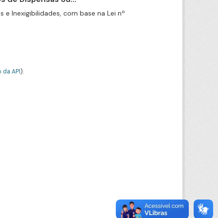
e Inexigibilidades, com base na Lei nº
 da API
).