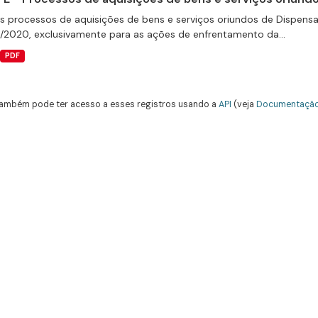
s processos de aquisições de bens e serviços oriundos de Dispensas 
9/2020, exclusivamente para as ações de enfrentamento da...
PDF
ambém pode ter acesso a esses registros usando a
API
(veja
Documentação