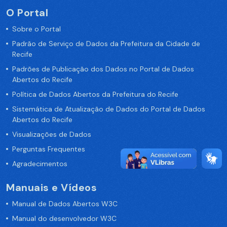
O Portal
Sobre o Portal
Padrão de Serviço de Dados da Prefeitura da Cidade de
Recife
Padrões de Publicação dos Dados no Portal de Dados
Abertos do Recife
Política de Dados Abertos da Prefeitura do Recife
Sistemática de Atualização de Dados do Portal de Dados
Abertos do Recife
Visualizações de Dados
Perguntas Frequentes
Agradecimentos
Manuais e Vídeos
Manual de Dados Abertos W3C
Manual do desenvolvedor W3C