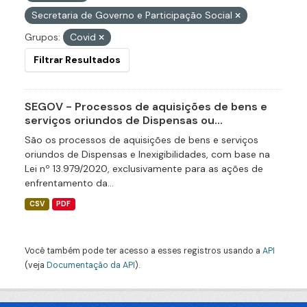
Secretaria de Governo e Participação Social
Grupos:
Covid
Filtrar Resultados
SEGOV - Processos de aquisições de bens e
serviços oriundos de Dispensas ou...
São os processos de aquisições de bens e serviços
oriundos de Dispensas e Inexigibilidades, com base na
Lei nº 13.979/2020, exclusivamente para as ações de
enfrentamento da...
CSV
PDF
Você também pode ter acesso a esses registros usando a
API
(veja
Documentação da API
).