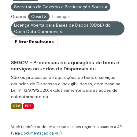
Secretaria de Governo e Participação Social
Grupos:
Covid
Licenças:
Licença Aberta para Bases de Dados (ODbL) do
Open Data Commons
Filtrar Resultados
SEGOV - Processos de aquisições de bens e
serviços oriundos de Dispensas ou...
São os processos de aquisições de bens e serviços
oriundos de Dispensas e Inexigibilidades, com base na
Lei nº 13.979/2020, exclusivamente para as ações de
enfrentamento da...
CSV
PDF
Você também pode ter acesso a esses registros usando a
API
(veja
Documentação da API
).