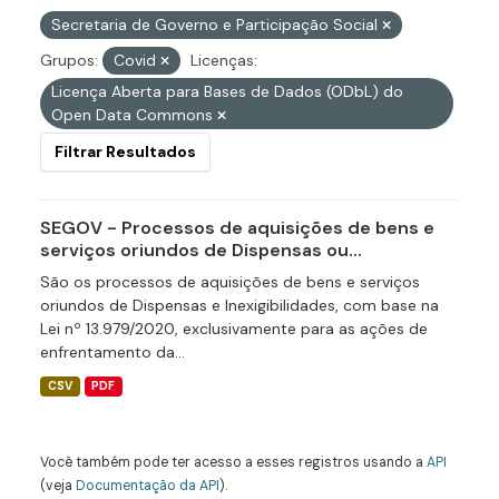
Secretaria de Governo e Participação Social
Grupos:
Covid
Licenças:
Licença Aberta para Bases de Dados (ODbL) do
Open Data Commons
Filtrar Resultados
SEGOV - Processos de aquisições de bens e
serviços oriundos de Dispensas ou...
São os processos de aquisições de bens e serviços
oriundos de Dispensas e Inexigibilidades, com base na
Lei nº 13.979/2020, exclusivamente para as ações de
enfrentamento da...
CSV
PDF
Você também pode ter acesso a esses registros usando a
API
(veja
Documentação da API
).