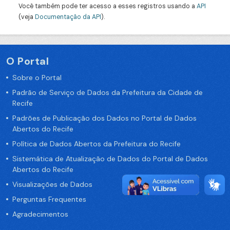
Você também pode ter acesso a esses registros usando a
API
(veja
Documentação da API
).
O Portal
Sobre o Portal
Padrão de Serviço de Dados da Prefeitura da Cidade de
Recife
Padrões de Publicação dos Dados no Portal de Dados
Abertos do Recife
Política de Dados Abertos da Prefeitura do Recife
Sistemática de Atualização de Dados do Portal de Dados
Abertos do Recife
Visualizações de Dados
Perguntas Frequentes
Agradecimentos