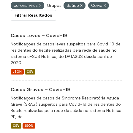
corona vírus
Grupos:
Saúde
Covid
Filtrar Resultados
Casos Leves – Covid-19
Notificações de casos leves suspeitos para Covid-19 de
residentes do Recife realizadas pela rede de saúde no
sistema e-SUS Notifica, do DATASUS desde abril de
2020
JSON
CSV
Casos Graves – Covid-19
Notificações de casos de Síndrome Respiratória Aguda
Grave (SRAG) suspeitos para Covid-19 de residentes do
Recife realizadas pela rede de saúde no sistema Notifica
PE, da...
CSV
JSON