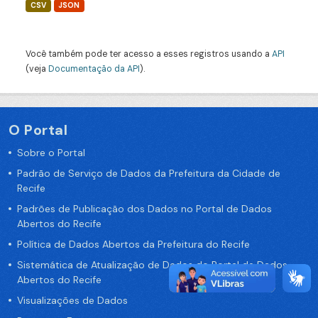
CSV
JSON
Você também pode ter acesso a esses registros usando a
API
(veja
Documentação da API
).
O Portal
Sobre o Portal
Padrão de Serviço de Dados da Prefeitura da Cidade de
Recife
Padrões de Publicação dos Dados no Portal de Dados
Abertos do Recife
Política de Dados Abertos da Prefeitura do Recife
Sistemática de Atualização de Dados do Portal de Dados
Abertos do Recife
Visualizações de Dados